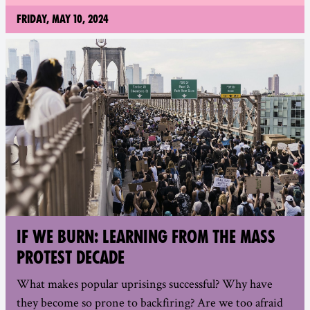
Friday, May 10, 2024
IF WE BURN: LEARNING FROM THE MASS
PROTEST DECADE
What makes popular uprisings successful? Why have
they become so prone to backfiring? Are we too afraid