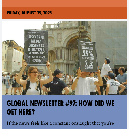
Friday, August 29, 2025
GLOBAL NEWSLETTER #97: HOW DID WE
GET HERE?
If the news feels like a constant onslaught that you’re