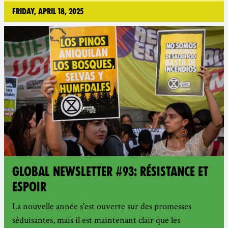
Friday, April 18, 2025
GLOBAL NEWSLETTER #93: RÉSISTANCE ET
ESPOIR
La nouvelle année s'est ouverte sur des promesses
séduisantes, mais il est maintenant clair que les