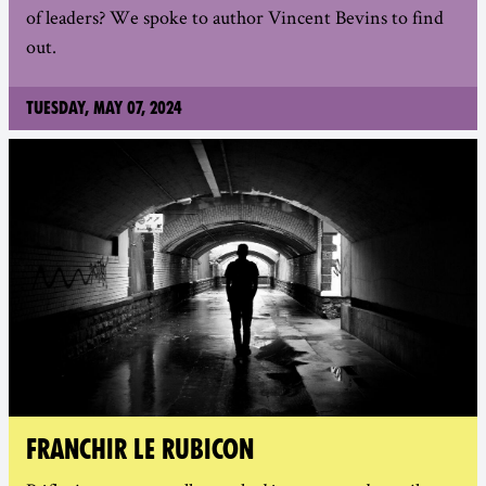
of leaders? We spoke to author Vincent Bevins to find
out.
Tuesday, May 07, 2024
FRANCHIR LE RUBICON