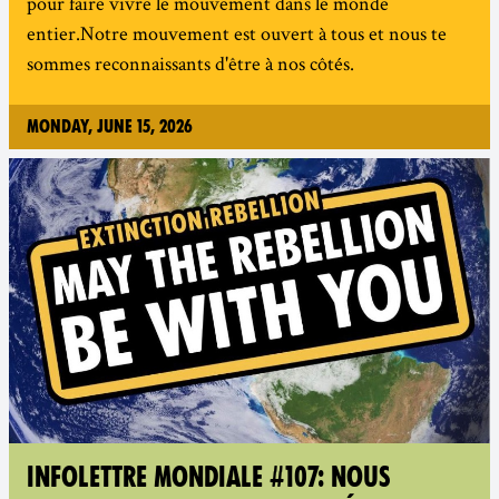
pour faire vivre le mouvement dans le monde
entier.Notre mouvement est ouvert à tous et nous te
sommes reconnaissants d'être à nos côtés.
Monday, June 15, 2026
INFOLETTRE MONDIALE #107: NOUS