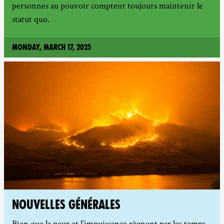
personnes au pouvoir comptent toujours maintenir le
statut quo.
Monday, March 17, 2025
NOUVELLES GÉNÉRALES
Bien que la peur et l’impuissance règnent par les temps