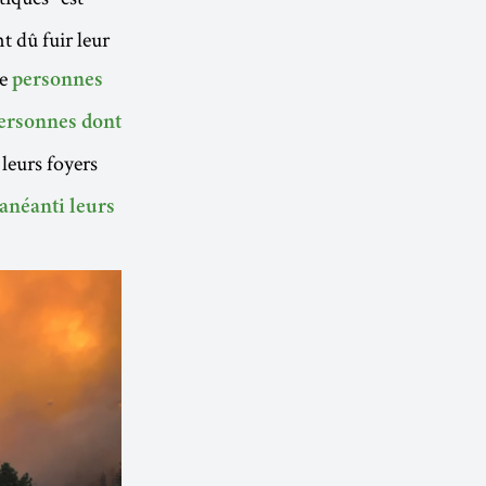
 dû fuir leur
de
personnes
ersonnes dont
 leurs foyers
anéanti leurs