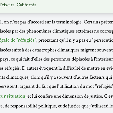
eixeira, California
l, on n'est pas d'accord sur la terminologie. Certains préte
lacées par des phénomènes climatiques extrêmes ne corres
, prétextant qu'il n'y a pas eu "persécuti
égale de "réfugiés"
acées suite à des catastrophes climatiques migrent souvent 
pays, ce qui fait d'elles des personnes déplacées à l'intérieu
s réfugiés. D'autres évoquent la difficulté de mettre en évi
s climatiques, alors qu'il y a souvent d'autres facteurs qui
ersistent, arguant du fait que l'utilisation du mot "réfugiés
, et lui confère une dimension de justice. C'es
eur situation
e, de responsabilité politique, et de justice que j'utiliserai l