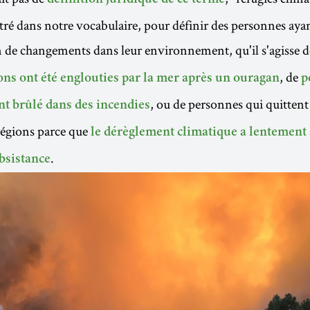
définition juridique de ce terme
é dans notre vocabulaire, pour définir des personnes ayant
n de changements dans leur environnement, qu'il s'agisse 
, de
ons ont été englouties par la mer après un ouragan
p
, ou de personnes qui quittent
nt brûlé dans des incendies
régions parce que
le dérèglement climatique a lentement 
.
bsistance