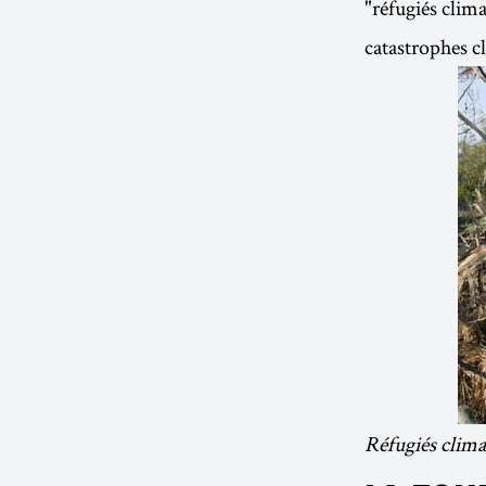
"réfugiés clima
catastrophes c
Réfugiés clim