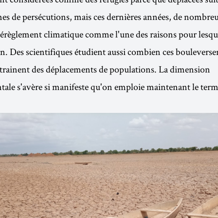
imes de persécutions, mais ces dernières années, de nombreu
érèglement climatique comme l'une des raisons pour lesque
on. Des scientifiques étudient aussi combien ces boulevers
trainent des déplacements de populations. La dimension
le s'avère si manifeste qu'on emploie maintenant le terme