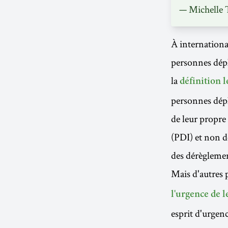
— Michelle T
À internationa
personnes dép
la
définition l
personnes dépl
de leur propre 
(PDI) et non de
des dérèglement
Mais d'autres p
l'urgence de l
esprit d'urgenc