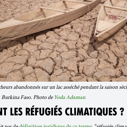
heurs abandonnés sur un lac asséché pendant la saison sèc
 Burkina Faso. Photo de
Yoda Adaman
T LES RÉFUGIÉS CLIMATIQUES ?
ait pas de
, "réfugiés clima