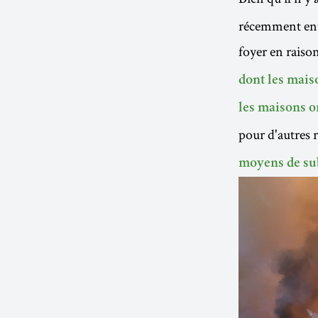
récemment entr
foyer en raiso
dont les mais
les maisons o
pour d'autres 
moyens de su