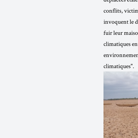
conflits, vict
invoquent le d
fuir leur mais
climatiques en
environnementa
climatiques".