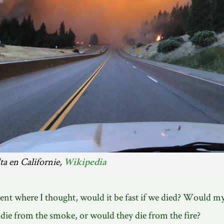
ta en Californie,
Wikipedia
nt where I thought, would it be fast if we died? Would my
ie from the smoke, or would they die from the fire?