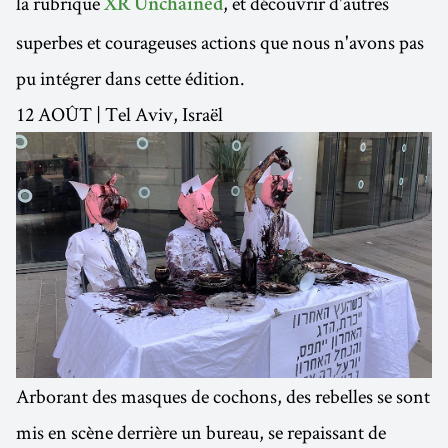
la rubrique
, et découvrir d'autres
XR Unchained
superbes et courageuses actions que nous n'avons pas
pu intégrer dans cette édition.
12 AOÛT | Tel Aviv, Israël
Arborant des masques de cochons, des rebelles se sont
mis en scène derrière un bureau, se repaissant de