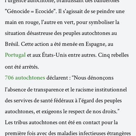
l'urgence autochtone, brandissant des banderoles
"Génocide = Ecocide". Il s'agissait de se peindre une
main en rouge, l'autre en vert, pour symboliser la
situation désastreuse des peuples autochtones au
Brésil. Cette action a été menée en Espagne, au
et aux États-Unis entre autres. Cinq rebelles
Portugal
ont été arrêtés.
déclarent : “Nous dénonçons
706 autochtones
l'absence de transparence et le racisme institutionnel
des servives de santé fédéraux à l'égard des peuples
autochtones, et exigeons le respect de nos droits.”
Les tribus autochtones ont été en contact pour la
première fois avec des maladies infectieuses étrangères