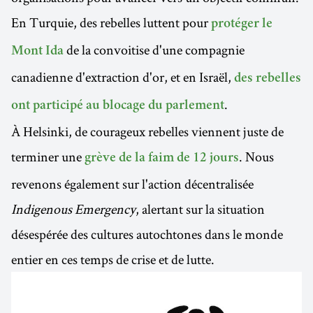
En Turquie, des rebelles luttent pour
protéger le
de la convoitise d'une compagnie
Mont Ida
canadienne d'extraction d'or, et en Israël,
des rebelles
.
ont participé au blocage du parlement
À Helsinki, de courageux rebelles viennent juste de
terminer une
. Nous
grève de la faim de 12 jours
revenons également sur l'action décentralisée
Indigenous Emergency
, alertant sur la situation
désespérée des cultures autochtones dans le monde
entier en ces temps de crise et de lutte.