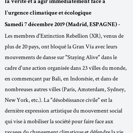
la vérité et à agir immédiatement face à
l'urgence climatique et écologique
Samedi 7 décembre 2019 (Madrid, ESPAGNE) -
Les membres d'Extinction Rebellion (XR), venus de
plus de 20 pays, ont bloqué la Gran Vía avec leurs
mouvements de danse sur "Staying Alive" dans le
cadre d'une action organisée dans 23 villes du monde,
en commençant par Bali, en Indonésie, et dans de
nombreuses autres villes (Paris, Amsterdam, Sydney,
New York, etc.). La "désobéissance civile" est la
dernière expression artistique du mouvement social
qui vise à mobiliser la société pour faire face aux
ravages du changement climatique et défendre la vie