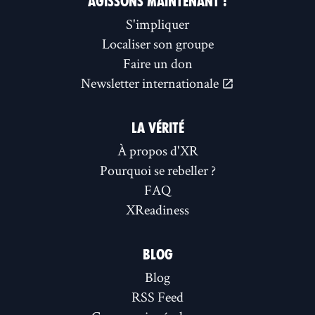
AGISSONS MAINTENANT !
S'impliquer
Localiser son groupe
Faire un don
Newsletter internationale
LA VÉRITÉ
À propos d'XR
Pourquoi se rebeller ?
FAQ
XReadiness
BLOG
Blog
RSS Feed