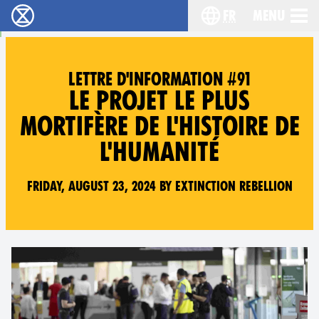
fr
Menu
Extinction Rebellion - Home
Choisissez votre l
LETTRE D'INFORMATION #91
LE PROJET LE PLUS
MORTIFÈRE DE L'HISTOIRE DE
L'HUMANITÉ
Friday, August 23, 2024 by Extinction Rebellion