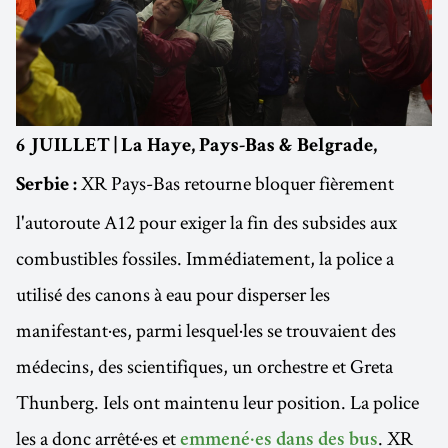
6 JUILLET | La Haye, Pays-Bas & Belgrade,
XR Pays-Bas retourne bloquer fièrement
Serbie :
l'autoroute A12 pour exiger la fin des subsides aux
combustibles fossiles. Immédiatement, la police a
utilisé des canons à eau pour disperser les
manifestant·es, parmi lesquel·les se trouvaient des
médecins, des scientifiques, un orchestre et Greta
Thunberg. Iels ont maintenu leur position. La police
les a donc arrêté·es et
. XR
emmené·es dans des bus