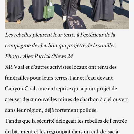
Les rebelles pleurent leur terre, à l'extérieur de la
compagnie de charbon qui projette de la souiller.
Photo : Alex Patrick/News 24
XR Vaal et d'autres activistes locaux ont tenu des
funérailles pour leurs terres, l'air et l'eau devant
Canyon Coal, une entreprise qui a pour projet de
creuser deux nouvelles mines de charbon à ciel ouvert
dans leur région, déjà fortement polluée.
Tandis que la sécurité délogeait les rebelles de l'entrée
du bâtiment et les regroupait dans un cul-de-sac à