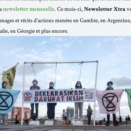
la
. Ce mois-ci,
vo
newsletter mensuelle
Newsletter Xtra
s images et récits d'actions menées en Gambie, en Argentine,
alie, en Géorgie et plus encore.