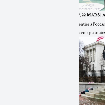
\
22 MARS | 
entier à l'occ
avoir pu toutes