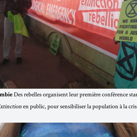
Des rebelles organisent leur première conférence st
ambie
xtinction
en public, pour sensibiliser la population à la cri