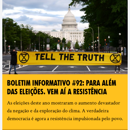
BOLETIM INFORMATIVO #92: PARA ALÉM
DAS ELEIÇÕES. VEM AÍ A RESISTÊNCIA
As eleições deste ano mostraram o aumento devastador
da negação e da exploração do clima. A verdadeira
democracia é agora a resistência impulsionada pelo povo.