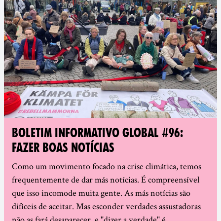
BOLETIM INFORMATIVO GLOBAL #96:
FAZER BOAS NOTÍCIAS
Como um movimento focado na crise climática, temos
frequentemente de dar más notícias. É compreensível
que isso incomode muita gente. As más notícias são
difíceis de aceitar. Mas esconder verdades assustadoras
não as fará desaparecer, e "dizer a verdade" é