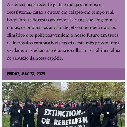
A ciência mais recente grita o que já sabemos: os
ecossistemas estão a entrar em colapso em tempo real.
Enquanto as florestas ardem e as crianças se afogam nas
minas, os bilionários andam de jet-ski no meio do caos
climático e os políticos vendem o nosso futuro em troca
de lucros dos combustíveis fósseis. Este mês provou uma
verdade: a rebelião não é uma escolha, mas a última tábua
de salvação da nossa espécie.
Friday, May 23, 2025