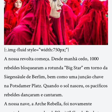
{:.img-fluid style="width:750px;"}
A nossa revolta começa. Desde manhã cedo, 1000
rebeldes bloquearam a rotunda "Big Star" em torno da
Siegessäule de Berlim, bem como uma junção chave
na Potsdamer Platz. Quando o sol nasceu, os pacíficos
rebeldes dançaram e cantaram.
A nossa nave, a Arche Rebella, foi novamente