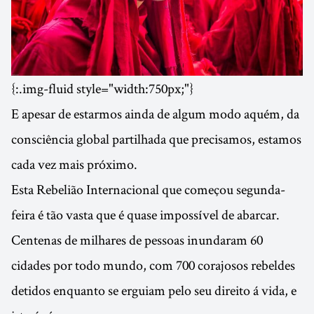
{:.img-fluid style="width:750px;"}
E apesar de estarmos ainda de algum modo aquém, da
consciência global partilhada que precisamos, estamos
cada vez mais próximo.
Esta Rebelião Internacional que começou segunda-
feira é tão vasta que é quase impossível de abarcar.
Centenas de milhares de pessoas inundaram 60
cidades por todo mundo, com 700 corajosos rebeldes
detidos enquanto se erguiam pelo seu direito á vida, e