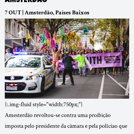
7 OUT | Amsterdão, Países Baixos
{:.img-fluid style="width:750px;"}
Amesterdão revoltou-se contra uma proibição
imposta pelo presidente da câmara e pela polícia
o que