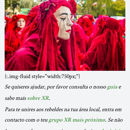
{:.img-fluid style="width:750px;"}
Se quiseres ajudar, por favor consulta o nosso
e
guia
sabe mais
.
sobre XR
Para te unires aos rebeldes na tua área local, entra em
contacto com o teu
. Se não
grupo XR mais próximo