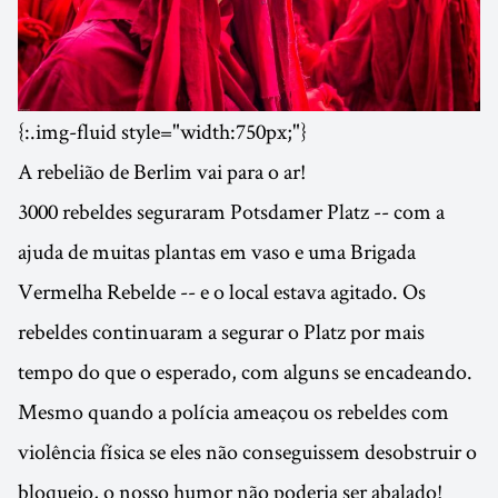
{:.img-fluid style="width:750px;"}
A rebelião de Berlim vai para o ar!
3000 rebeldes seguraram Potsdamer Platz -- com a
ajuda de muitas plantas em vaso e uma Brigada
Vermelha Rebelde -- e o local estava agitado. Os
rebeldes continuaram a segurar o Platz por mais
tempo do que o esperado, com alguns se encadeando.
Mesmo quando a polícia ameaçou os rebeldes com
violência física se eles não conseguissem desobstruir o
bloqueio, o nosso humor não poderia ser abalado!