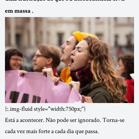
em massa .
{:.img-fluid style="width:750px;"}
Está a acontecer. Não pode ser ignorado. Torna-se
cada vez mais forte a cada dia que passa.