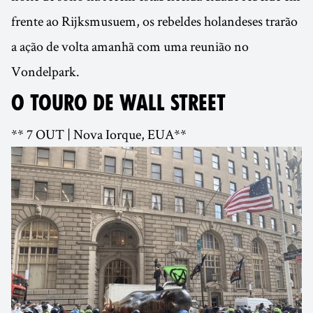
frente ao Rijksmusuem, os rebeldes holandeses trarão
a ação de volta amanhã com uma reunião no
Vondelpark.
O TOURO DE WALL STREET
** 7 OUT | Nova Iorque, EUA**