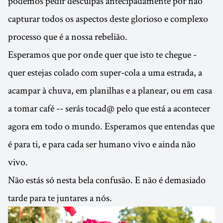
podemos pedir desculpas antecipadamente por não
capturar todos os aspectos deste glorioso e complexo
processo que é a nossa rebelião.
Esperamos que por onde quer que isto te chegue -
quer estejas colado com super-cola a uma estrada, a
acampar à chuva, em planilhas e a planear, ou em casa
a tomar café -- serás tocad@ pelo que está a acontecer
agora em todo o mundo. Esperamos que entendas que
é para ti, e para cada ser humano vivo e ainda não
vivo.
Não estás só nesta bela confusão. E não é demasiado
tarde para te juntares a nós.