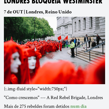
LONDRES BLOQUEIA WESTMINSTER
7 de OUT | Londres, Reino Unido
{:.img-fluid style="width:750px;"}
"Como crescemos" --- A Red Rebel Brigade, Londres
Mais de 275 rebeldes foram detidos
num dia