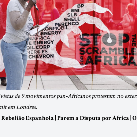
ivistas de 9 movimentos pan-Africanos protestam no exter
mit em Londres.
: Rebelião Espanhola | Parem a Disputa por África | 