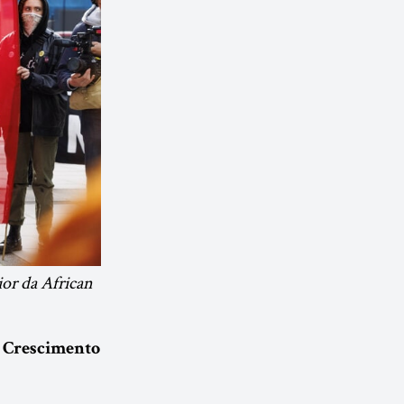
ior da African
O Crescimento