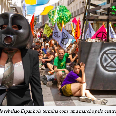
 rebelião Espanhola termina com uma marcha pelo centr