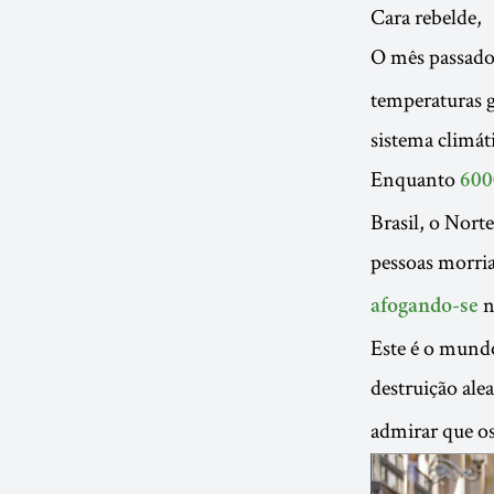
Cara rebelde,
O mês passado
temperaturas g
sistema climát
Enquanto
600
Brasil, o Nort
pessoas morri
n
afogando-se
Este é o mund
destruição ale
admirar que os