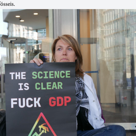
ósseis.