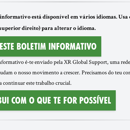
 informativo está disponível em vários idiomas. Usa 
superior direito) para alterar o idioma.
 este Boletim Informativo
informativo é-te enviado pela XR Global Support, uma red
ajudam o nosso movimento a crescer. Precisamos do teu co
 continuar este trabalho crucial.
ui com o que te for possível