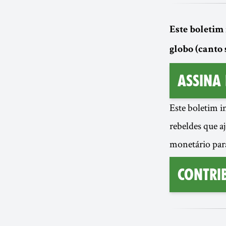
Este boletim
globo (canto 
Assina
Este boletim 
rebeldes que 
monetário para
Contrib