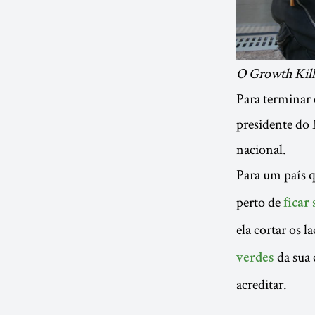
O Growth Kills
Para terminar 
presidente do 
nacional.
Para um país 
perto de
ficar
ela cortar os 
da sua
verdes
acreditar.