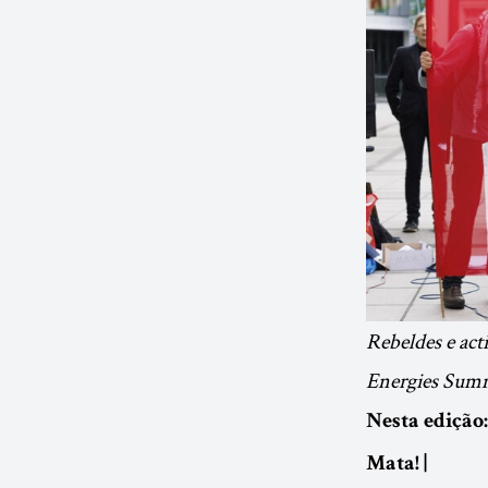
Rebeldes e act
Energies Sum
Nesta edição
Mata! |