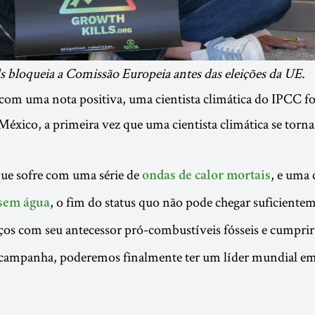
 bloqueia a Comissão Europeia antes das eleições da UE.
com uma nota positiva, uma cientista climática do IPCC foi
México, a primeira vez que uma cientista climática se torna
que sofre com uma série de
, e uma 
ondas de calor mortais
, o fim do status quo não pode chegar suficiente
 sem água
laços com seu antecessor pró-combustíveis fósseis e cumprir
 campanha, poderemos finalmente ter um líder mundial 