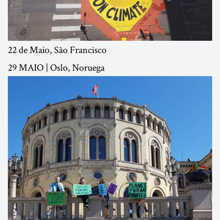
22 de Maio, São Francisco
29 MAIO | Oslo, Noruega