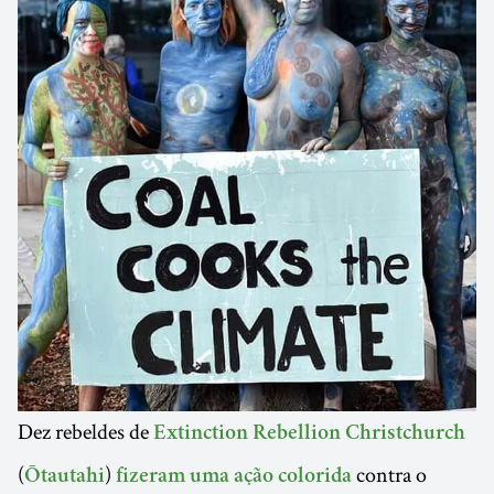
Dez rebeldes de
Extinction Rebellion Christchurch
(
)
contra o
Ōtautahi
fizeram uma ação colorida