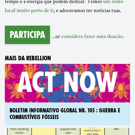
tempo e a energia que podem dedicar. Temos
um ramo
, e adoravamos ter notícias tuas.
local muito perto de ti
Participa
…or
.
considera fazer uma doação
MAIS DA REBELLION
BOLETIM INFORMATIVO GLOBAL NR. 105 : GUERRA E
COMBUSTÍVEIS FÓSSEIS