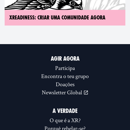
XREADINESS: CRIAR UMA COMUNIDADE AGORA
AGIR AGORA
Participa
Encontra o teu grupo
Doações
Newsletter Global
A VERDADE
O que é a XR?
Porquê rebelar-se?