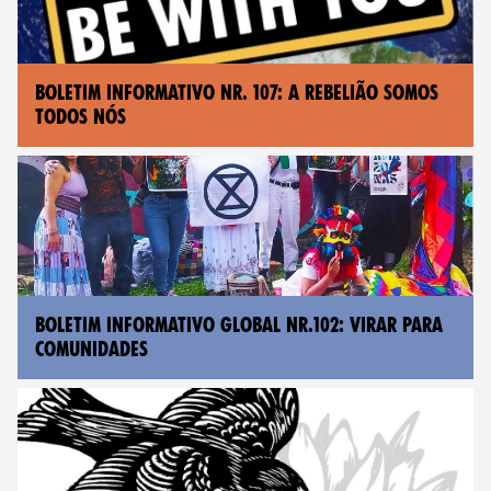
BOLETIM INFORMATIVO NR. 107: A REBELIÃO SOMOS
TODOS NÓS
BOLETIM INFORMATIVO GLOBAL NR.102: VIRAR PARA
COMUNIDADES