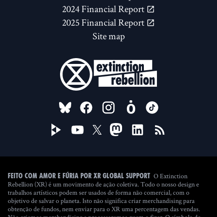
2024 Financial Report
2025 Financial Report
Site map
FOLLOW US ON
O Extinction
Feito com amor e fúria por XR Global Support
Rebellion (XR) é um movimento de ação coletiva. Todo o nosso design e
trabalhos artísticos podem ser usados de forma não comercial, com o
objetivo de salvar o planeta. Isto não significa criar merchandising para
obtenção de fundos, nem enviar para o XR uma percentagem das vendas.
Não criamos merchandising e processaremos quem o fizer. O símbolo do