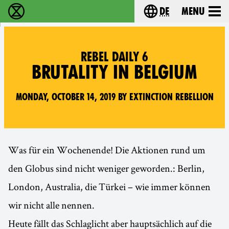
de
Menu
extinction rebellion - Home
Choose your langu
REBEL DAILY 6
BRUTALITY IN BELGIUM
Monday, October 14, 2019 by Extinction Rebellion
Was für ein Wochenende! Die Aktionen rund um
den Globus sind nicht weniger geworden.: Berlin,
London, Australia, die Türkei – wie immer können
wir nicht alle nennen.
Heute fällt das Schlaglicht aber hauptsächlich auf die