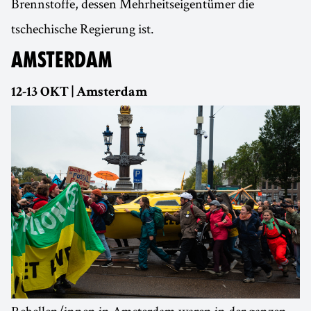
Brennstoffe, dessen Mehrheitseigentümer die
tschechische Regierung ist.
AMSTERDAM
12-13 OKT | Amsterdam
Rebellen/innen in Amsterdam waren in der ganzen