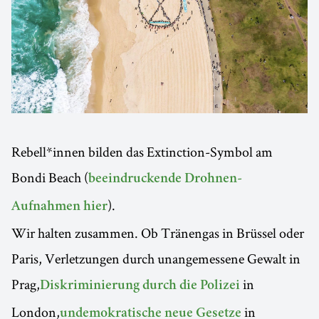
Rebell*innen bilden das Extinction-Symbol am
Bondi Beach (
beeindruckende Drohnen-
).
Aufnahmen hier
Wir halten zusammen. Ob Tränengas in Brüssel oder
Paris, Verletzungen durch unangemessene Gewalt in
Prag,
in
Diskriminierung durch die Polizei
London,
in
undemokratische neue Gesetze