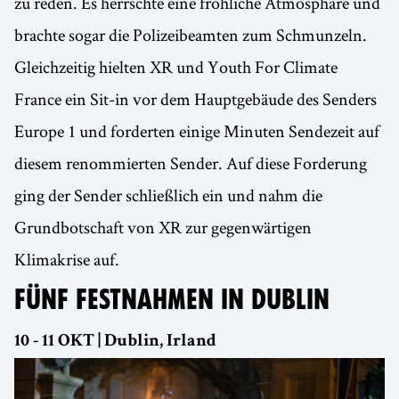
zu reden. Es herrschte eine fröhliche Atmosphäre und
brachte sogar die Polizeibeamten zum Schmunzeln.
Gleichzeitig hielten XR und Youth For Climate
France ein Sit-in vor dem Hauptgebäude des Senders
Europe 1 und forderten einige Minuten Sendezeit auf
diesem renommierten Sender. Auf diese Forderung
ging der Sender schließlich ein und nahm die
Grundbotschaft von XR zur gegenwärtigen
Klimakrise auf.
FÜNF FESTNAHMEN IN DUBLIN
10 - 11 OKT | Dublin, Irland