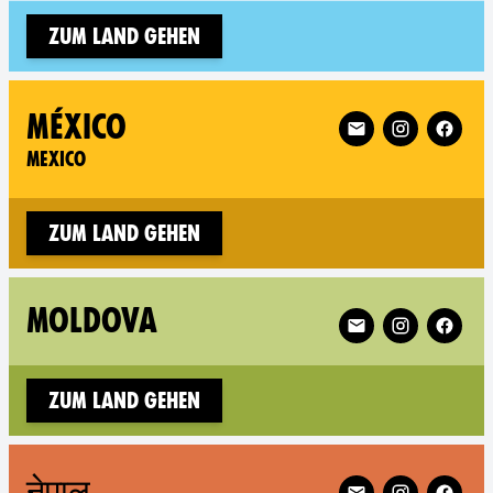
Zum Land gehen
Follow XR Mexico 
MÉXICO
MEXICO
Zum Land gehen
Follow XR Moldova
MOLDOVA
Zum Land gehen
Follow XR Nepal on
नेपाल