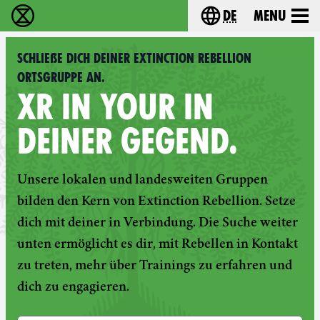
de
Menu
extinction rebellion - Home
Choose your langu
Schließe dich deiner Extinction Rebellion
Ortsgruppe an.
XR IN YOUR IN
DEINER GEGEND.
Unsere lokalen und landesweiten Gruppen
bilden den Kern von Extinction Rebellion. Setze
dich mit deiner in Verbindung. Die Suche weiter
unten ermöglicht es dir, mit Rebellen in Kontakt
zu treten, mehr über Trainings zu erfahren und
dich zu engagieren.