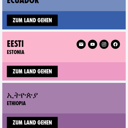
ECUADOR
Zum Land gehen
Follow XR Estonia on
EESTI
ESTONIA
Zum Land gehen
ኢትዮጵያ
ETHIOPIA
Zum Land gehen