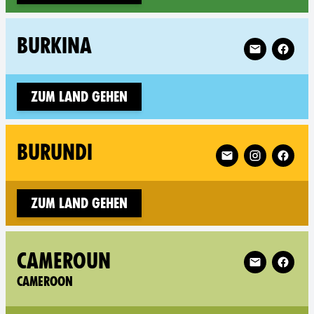
Follow XR Bur
BURKINA
Zum Land gehen
Follow XR Burundi
BURUNDI
Zum Land gehen
Follow XR Ca
CAMEROUN
CAMEROON