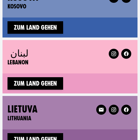
KOSOVO
Zum Land gehen
Follow XR Le
لبنان
LEBANON
Zum Land gehen
Follow XR Lithuani
LIETUVA
LITHUANIA
Zum Land gehen