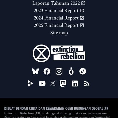
Laporan Tahunan 2022
2023 Financial Report
2024 Financial Report
2025 Financial Report
Site map
FOLLOW US ON
Dibuat dengan cinta dan kemarahan oleh Dukungan Global XR
Extinction Rebellion (XR) adalah gerakan yang dilakukan bersama-sama.
Semua desain dan karya seni kami dapat digunakan secara non-komersial