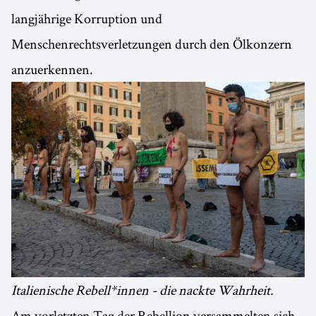
langjährige Korruption und
Menschenrechtsverletzungen durch den Ölkonzern
anzuerkennen.
Italienische Rebell*innen - die nackte Wahrheit.
Am vorletzten Tag der Rebellion versammelten sich