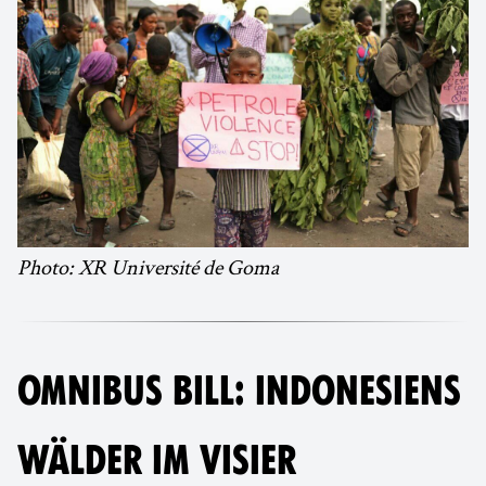
Photo: XR Université de Goma
OMNIBUS BILL: INDONESIENS
WÄLDER IM VISIER