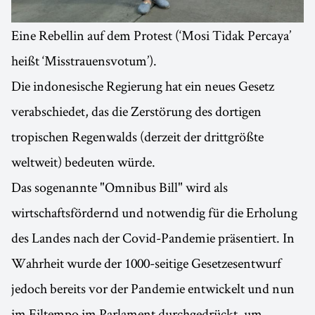
Eine Rebellin auf dem Protest (‘Mosi Tidak Percaya’
heißt ‘Misstrauensvotum’).
Die indonesische Regierung hat ein neues Gesetz
verabschiedet, das die Zerstörung des dortigen
tropischen Regenwalds (derzeit der drittgrößte
weltweit) bedeuten würde.
Das sogenannte "Omnibus Bill" wird als
wirtschaftsfördernd und notwendig für die Erholung
des Landes nach der Covid-Pandemie präsentiert. In
Wahrheit wurde der 1000-seitige Gesetzesentwurf
jedoch bereits vor der Pandemie entwickelt und nun
im Eiltempo im Parlament durchgedrückt, um