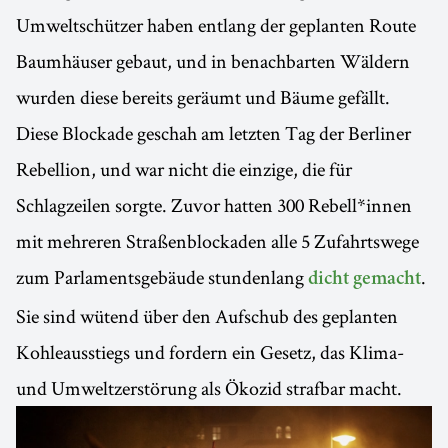
Umweltschützer haben entlang der geplanten Route
Baumhäuser gebaut, und in benachbarten Wäldern
wurden diese bereits geräumt und Bäume gefällt.
Diese Blockade geschah am letzten Tag der Berliner
Rebellion, und war nicht die einzige, die für
Schlagzeilen sorgte. Zuvor hatten 300 Rebell*innen
mit mehreren Straßenblockaden alle 5 Zufahrtswege
zum Parlamentsgebäude stundenlang
.
dicht gemacht
Sie sind wütend über den Aufschub des geplanten
Kohleausstiegs und fordern ein Gesetz, das Klima-
und Umweltzerstörung als Ökozid strafbar macht.