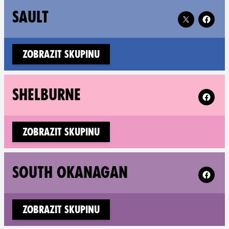
Follow XR Sau
SAULT
Zobrazit skupinu
Follow X
SHELBURNE
Zobrazit skupinu
Follow 
SOUTH OKANAGAN
Zobrazit skupinu