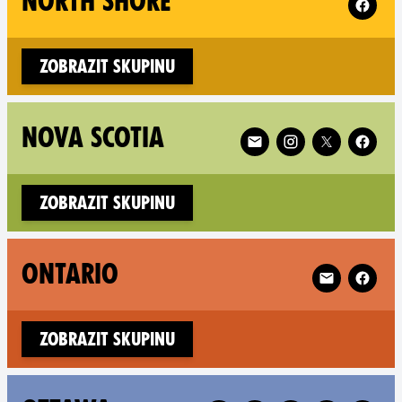
NORTH SHORE
Zobrazit skupinu
Follow XR Nova Scotia o
NOVA SCOTIA
Zobrazit skupinu
Follow XR Ont
ONTARIO
Zobrazit skupinu