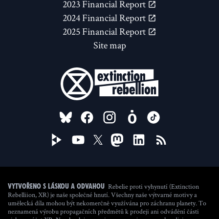
2023 Financial Report
2024 Financial Report
2025 Financial Report
Site map
FOLLOW US ON
Rebelie proti vyhynutí (Extinction
Vytvořeno s láskou a odvahou
Rebelliion, XR) je naše společné hnutí. Všechny naše výtvarné motivy a
umělecká díla mohou být nekomerčně využívána pro záchranu planety. To
neznamená výrobu propagačních předmětů k prodeji ani odvádění části