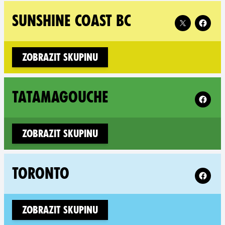
Follow XR Sun
SUNSHINE COAST BC
Zobrazit skupinu
Follow 
TATAMAGOUCHE
Zobrazit skupinu
Follow 
TORONTO
Zobrazit skupinu