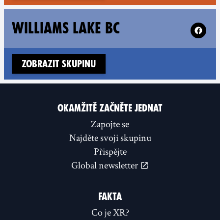
Follow X
WILLIAMS LAKE BC
Zobrazit skupinu
OKAMŽITĚ ZAČNĚTE JEDNAT
Zapojte se
Najděte svoji skupinu
Přispějte
Global newsletter
FAKTA
Co je XR?