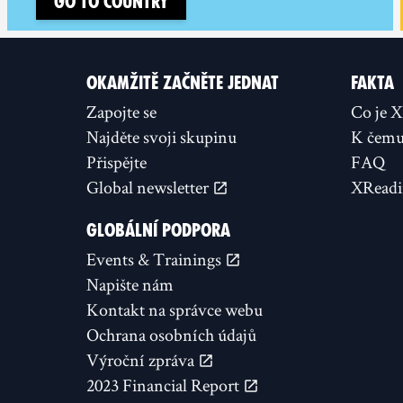
Go to country
OKAMŽITĚ ZAČNĚTE JEDNAT
FAKTA
Zapojte se
Co je 
Najděte svoji skupinu
K čemu 
Přispějte
FAQ
Global newsletter
XReadi
GLOBÁLNÍ PODPORA
Events & Trainings
Napište nám
Kontakt na správce webu
Ochrana osobních údajů
Výroční zpráva
2023 Financial Report