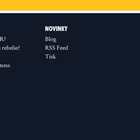
NOVINKY
XR?
Blog
rebelie?
RSS Feed
Tisk
ness