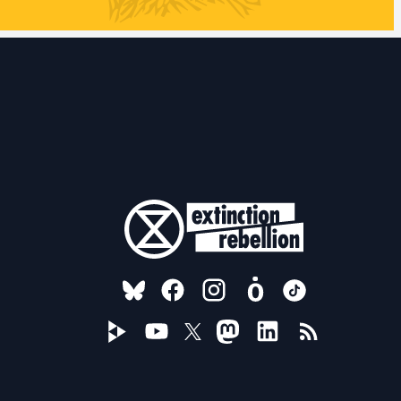
FOLLOW US ON