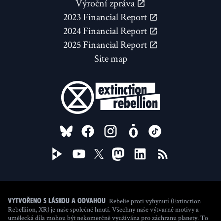
Výroční zpráva
2023 Financial Report
2024 Financial Report
2025 Financial Report
Site map
FOLLOW US ON
Rebelie proti vyhynutí (Extinction
Vytvořeno s láskou a odvahou
Rebelliion, XR) je naše společné hnutí. Všechny naše výtvarné motivy a
umělecká díla mohou být nekomerčně využívána pro záchranu planety. To