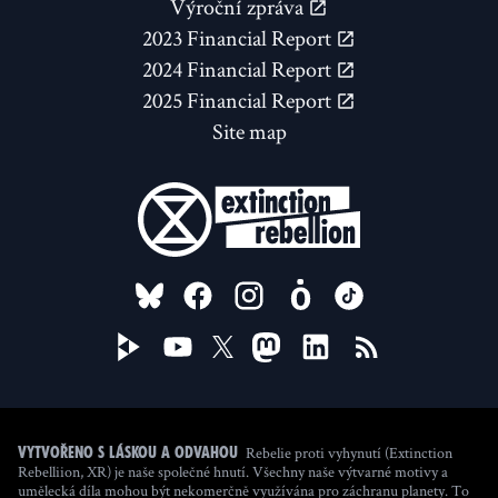
Výroční zpráva
2023 Financial Report
2024 Financial Report
2025 Financial Report
Site map
FOLLOW US ON
Rebelie proti vyhynutí (Extinction
Vytvořeno s láskou a odvahou
Rebelliion, XR) je naše společné hnutí. Všechny naše výtvarné motivy a
umělecká díla mohou být nekomerčně využívána pro záchranu planety. To