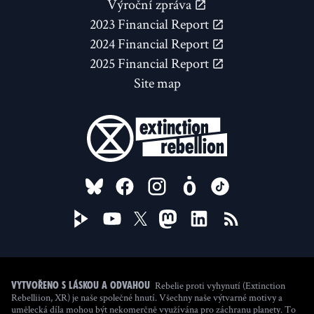
Výroční zpráva
2023 Financial Report
2024 Financial Report
2025 Financial Report
Site map
FOLLOW US ON
Rebelie proti vyhynutí (Extinction
Vytvořeno s láskou a odvahou
Rebelliion, XR) je naše společné hnutí. Všechny naše výtvarné motivy a
umělecká díla mohou být nekomerčně využívána pro záchranu planety. To