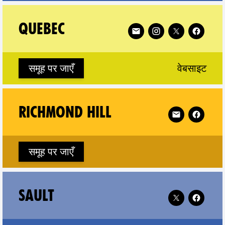
 Prince Edward Island on
Follow XR Quebec on
QUEBEC
(ne
समूह पर जाएँ
वेबसाइट
 Regina on
Follow XR Rich
RICHMOND HILL
समूह पर जाएँ
 Saskatchewan on
Follow XR Sault
SAULT