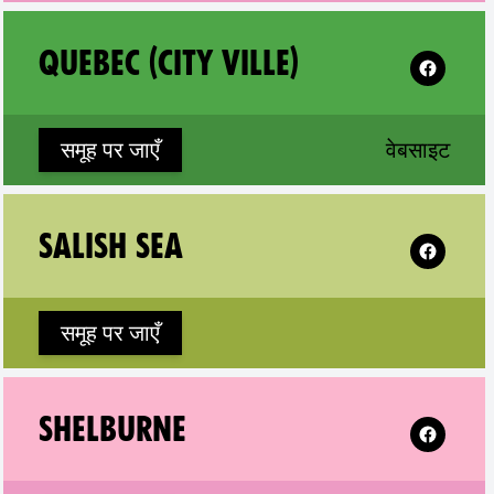
Follow XR 
QUEBEC (CITY VILLE)
w window)
(new
समूह पर जाएँ
वेबसाइट
mond Hill on
Follow XR 
SALISH SEA
समूह पर जाएँ
 on
Follow XR 
SHELBURNE