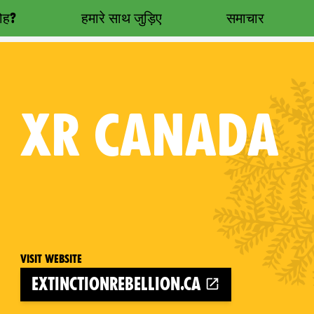
रोह?
हमारे साथ जुड़िए
समाचार
XR
CANADA
Visit website
extinctionrebellion.ca