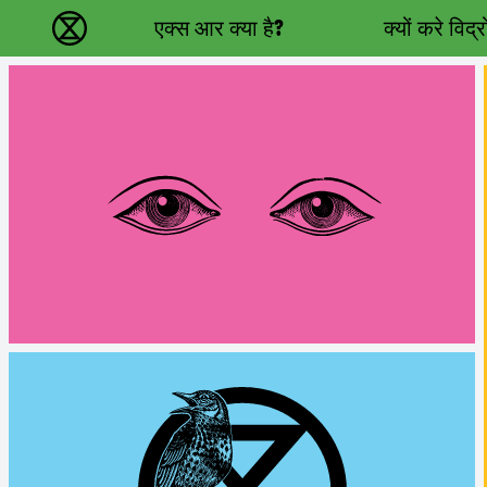
Main navigation
एक्स आर क्या है?
क्यों करे विद्
विलुप्ति विद्रोह - Home