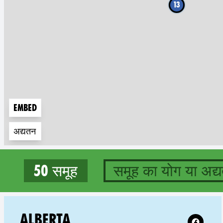
13
Embed
अद्यतन
50 समूह
समूह का योग या अद्य
50 groups in Canada
Follow XR
ALBERTA