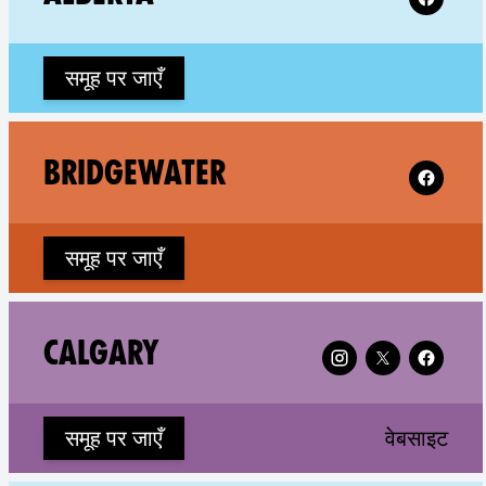
समूह पर जाएँ
Follow XR
BRIDGEWATER
समूह पर जाएँ
Follow XR Calgary o
CALGARY
(ne
समूह पर जाएँ
वेबसाइट