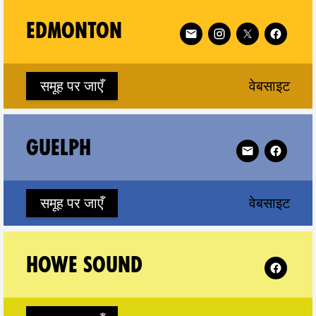
 Cowichan on
Follow XR Edmonton on
EDMONTON
(ne
समूह पर जाएँ
वेबसाइट
Fraser Valley on
Follow XR Guel
GUELPH
(ne
समूह पर जाएँ
वेबसाइट
lton on
Follow XR
HOWE SOUND