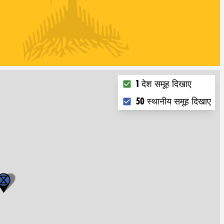
Choose what you want to 
1 देश समूह दिखाए
50 स्थानीय समूह दिखाए