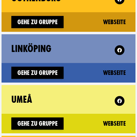
(ne
Gehe zu Gruppe
Webseite
 Jönköping on
Follow XR
LINKÖPING
(ne
Gehe zu Gruppe
Webseite
e on
Follow XR
UMEÅ
(ne
Gehe zu Gruppe
Webseite