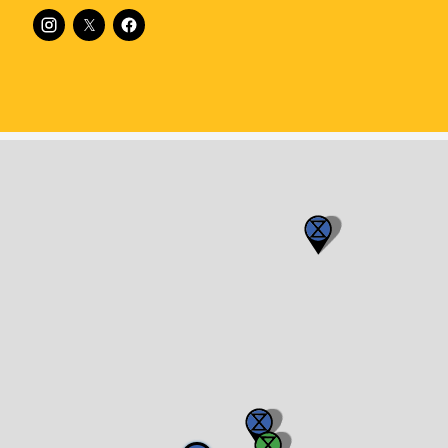
Follow XR Sweden on