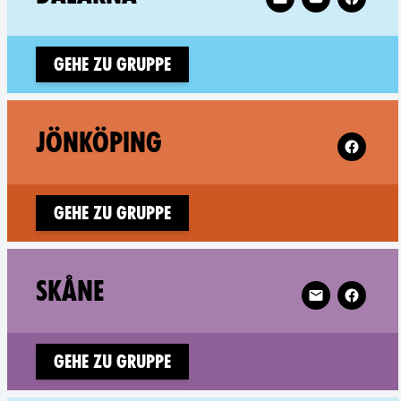
Gehe zu Gruppe
Follow XR
JÖNKÖPING
Gehe zu Gruppe
Follow XR Skån
SKÅNE
Gehe zu Gruppe