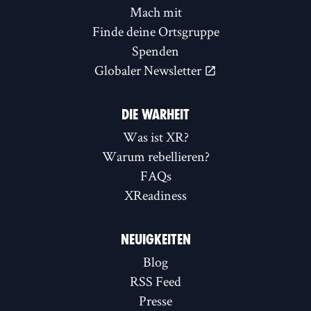
Mach mit
Finde deine Ortsgruppe
Spenden
Globaler Newsletter
DIE WARHEIT
Was ist XR?
Warum rebellieren?
FAQs
XReadiness
NEUIGKEITEN
Blog
RSS Feed
Presse