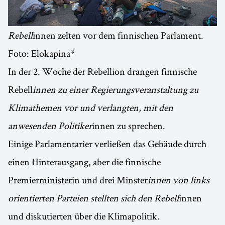
Rebell
innen zelten vor dem finnischen Parlament.
Foto: Elokapina*
In der 2. Woche der Rebellion drangen finnische
Rebell
innen zu einer Regierungsveranstaltung zu
Klimathemen vor und verlangten, mit den
anwesenden Politiker
innen zu sprechen.
Einige Parlamentarier verließen das Gebäude durch
einen Hinterausgang, aber die finnische
Premierministerin und drei Minster
innen von links
orientierten Parteien stellten sich den Rebell
innen
und diskutierten über die Klimapolitik.