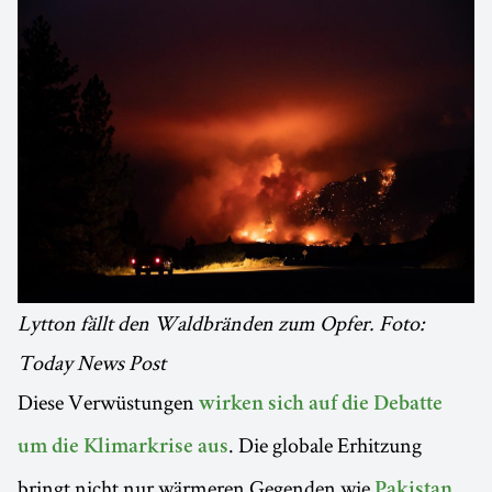
Lytton fällt den Waldbränden zum Opfer. Foto:
Today News Post
Diese Verwüstungen
wirken sich auf die Debatte
. Die globale Erhitzung
um die Klimarkrise aus
bringt nicht nur wärmeren Gegenden wie
Pakistan