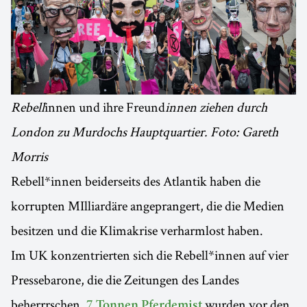
Rebell
innen und ihre Freund
innen ziehen durch
London zu Murdochs Hauptquartier. Foto: Gareth
Morris
Rebell*innen beiderseits des Atlantik haben die
korrupten MIlliardäre angeprangert, die die Medien
besitzen und die Klimakrise verharmlost haben.
Im UK konzentrierten sich die Rebell*innen auf vier
Pressebarone, die die Zeitungen des Landes
beherrrschen.
wurden vor den
7 Tonnen Pferdemist