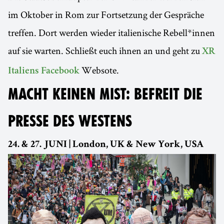
im Oktober in Rom zur Fortsetzung der Gespräche
treffen. Dort werden wieder italienische Rebell*innen
auf sie warten. Schließt euch ihnen an und geht zu
XR
Websote.
Italiens Facebook
MACHT KEINEN MIST: BEFREIT DIE
PRESSE DES WESTENS
24. & 27. JUNI | London, UK & New York, USA