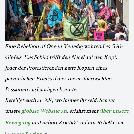
Eine Rebellion of One in Venedig während es G20-
Gipfels. Das Schild trifft den Nagel auf den Kopf.
Jeder der Protestierenden hatte Kopien eines
persönlichen Briefes dabei, die er überraschten
Passanten aushändigen konnte.
Beteiligt euch an XR, wo immer ihr seid. Schaut
unsere
, erfahrt mehr
globale Website an
über unsere
und nehmt Kontakt auf mit Rebell
innen
Bewegung