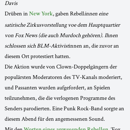
Davis
Drüben in
, gaben Rebell
innen eine
New York
satirische Zirkusvorstellung voe dem Hauptquartier
von Fox News (die auch Murdoch gehören). Ihnen
schlossen sich BLM-Aktivist
innen an, die zuvor an
diesem Ort protestiert hatten.
Die Aktion wurde von Clown-Doppelgängern der
populärsten Moderatoren des TV-Kanals moderiert,
und Passanten wurden aufgefordert, an Spielen
teilzunehmen, die die verlogenen Programme des
Senders parodierten. Eine Punk Rock-Band sorgte an
diesem Abend für den angemessenen Sound.
Mit den
, ‘Fox
Worten eines anwesenden Rebellen