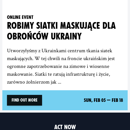
Online event
ROBIMY SIATKI MASKUJĄCE DLA
OBROŃCÓW UKRAINY
Utworzyłyśmy z Ukrainkami centrum tkania siatek
maskujących. W tej chwili na froncie ukraińskim jest
ogromne zapotrzebowanie na zimowe i wiosenne
maskowanie. Siatki te ratują infrastrukturę i życie,
zarówno żołnierzom jak ...
Sun, Feb 05
—
Feb 18
Find out more
ACT NOW