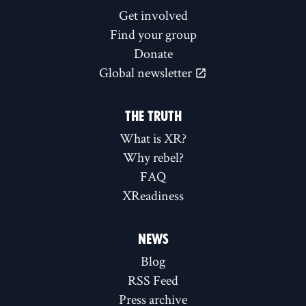
Get involved
Find your group
Donate
Global newsletter
THE TRUTH
What is XR?
Why rebel?
FAQ
XReadiness
NEWS
Blog
RSS Feed
Press archive