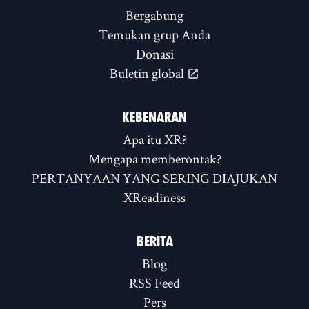
Bergabung
Temukan grup Anda
Donasi
Buletin global
KEBENARAN
Apa itu XR?
Mengapa memberontak?
PERTANYAAN YANG SERING DIAJUKAN
XReadiness
BERITA
Blog
RSS Feed
Pers