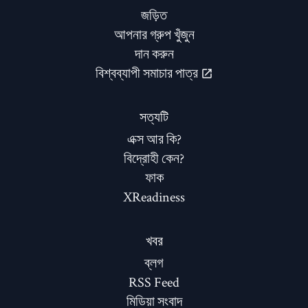
জড়িত
আপনার গ্রুপ খুঁজুন
দান করুন
বিশ্বব্যাপী সমাচার পাত্র
সত্যটি
এক্স আর কি?
বিদ্রোহী কেন?
ফাক
XReadiness
খবর
ব্লগ
RSS Feed
মিডিয়া সংবাদ