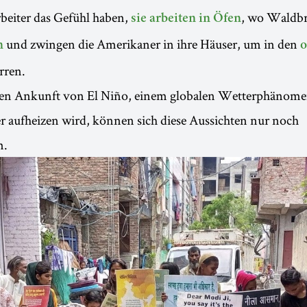
beiter das Gefühl haben,
, wo Waldb
sie arbeiten in Öfen
und zwingen die Amerikaner in ihre Häuser, um in den
n
o
rren.
ten Ankunft von El Niño, einem globalen Wetterphänome
r aufheizen wird, können sich diese Aussichten nur noch
n.