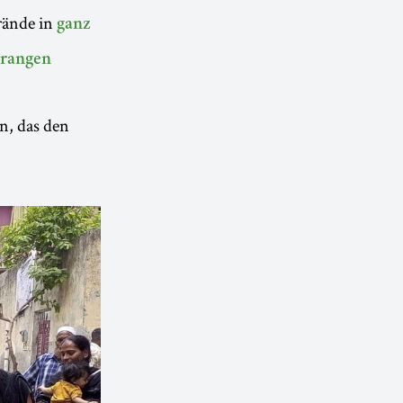
rände in
ganz
rangen
n, das den