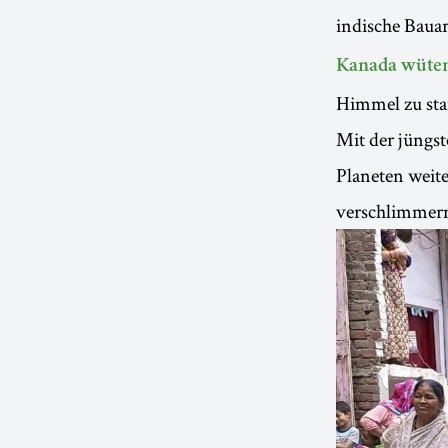
indische Bauar
Kanada wüte
Himmel zu sta
Mit der jüngs
Planeten weite
verschlimmer