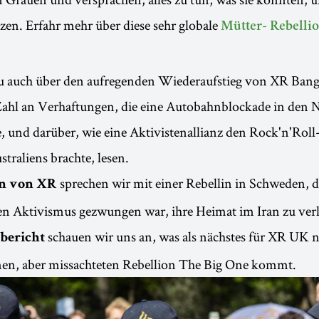
zen. Erfahr mehr über diese sehr globale
Mütter- Rebelli
u auch über den aufregenden Wiederaufstieg von XR Bangl
Zahl an Verhaftungen, die eine Autobahnblockade in den 
e, und darüber, wie eine Aktivistenallianz den Rock'n'Roll
straliens brachte, lesen.
sprechen wir mit einer Rebellin in Schweden, d
n von XR
hen Aktivismus gezwungen war, ihre Heimat im Iran zu ver
schauen wir uns an, was als nächstes für XR UK n
bericht
en, aber missachteten Rebellion The Big One kommt.