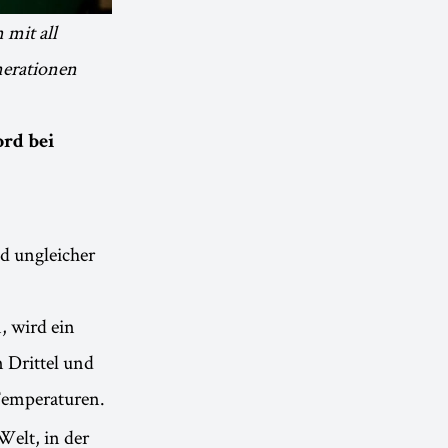
 mit all
nerationen
ord bei
nd ungleicher
, wird ein
 Drittel und
emperaturen.
Welt, in der