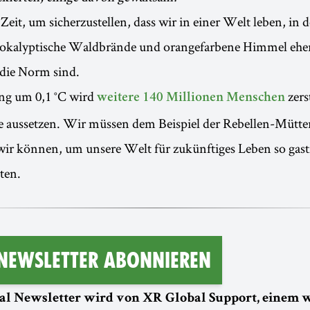
 Zeit, um sicherzustellen, dass wir in einer Welt leben, in
apokalyptische Waldbrände und orangefarbene Himmel eher
die Norm sind.
ng um 0,1 °C wird
zers
weitere 140 Millionen Menschen
ze aussetzen. Wir müssen dem Beispiel der Rebellen-Mütte
 wir können, um unsere Welt für zukünftiges Leben so gast
ten.
 Newsletter abonnieren
al Newsletter wird von XR Global Support, einem 