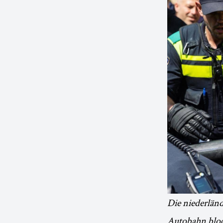
Die niederländ
Autobahn bloc