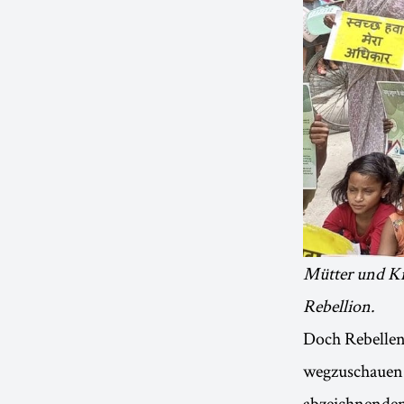
Mütter und Ki
Rebellion.
Doch Rebellen-
wegzuschauen. 
abzeichnenden 