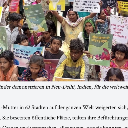
nder demonstrieren in Neu-Delhi, Indien, für die weltwei
Mütter in 62 Städten auf der ganzen Welt weigerten sich,
Sie besetzten öffentliche Plätze, teilten ihre Befürchtung
Grauen und versprachen, alles zu tun, was sie konnten, u