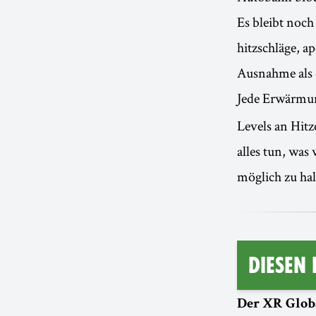
Es bleibt noch
hitzschläge, 
Ausnahme als 
Jede Erwärmu
Levels an Hit
alles tun, was
möglich zu hal
Diesen
Der XR Glob