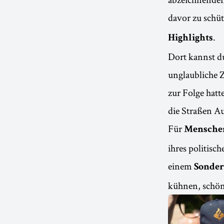
davor zu schüt
.
Highlights
Dort kannst d
unglaubliche 
zur Folge hatt
die Straßen Au
Für
Mensche
ihres politisc
einem
Sonder
kühnen, schön