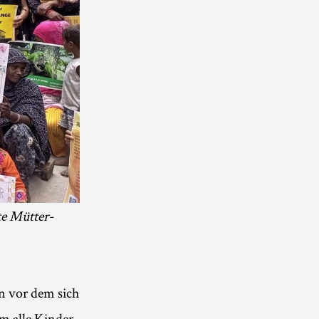
te Mütter-
en vor dem sich
m alle Kinder