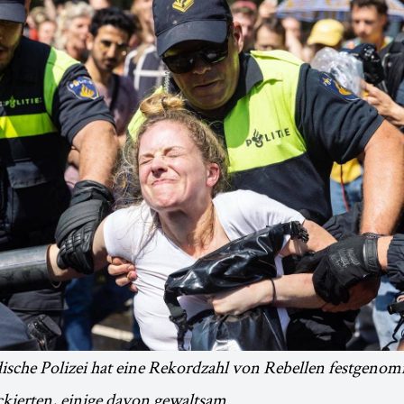
ische Polizei hat eine Rekordzahl von Rebellen festgenom
kierten, einige davon gewaltsam.