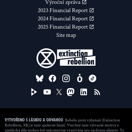
Výroční zpráva
2023 Financial Report
2024 Financial Report
2025 Financial Report
Site map
FOLLOW US ON
Rebelie proti vyhynutí (Extinction
Vytvořeno s láskou a odvahou
Rebelliion, XR) je naše společné hnutí. Všechny naše výtvarné motivy a
umělecká díla mohou být nekomerčně využívána pro záchranu planety. To