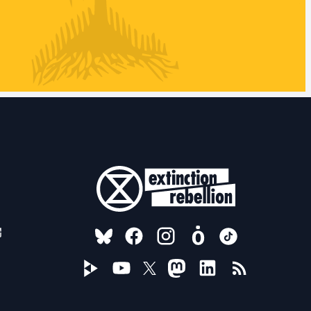
FOLLOW US ON