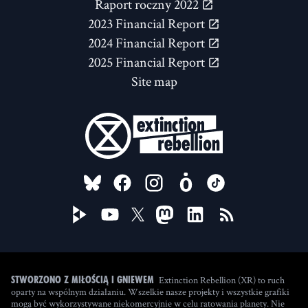
Raport roczny 2022
2023 Financial Report
2024 Financial Report
2025 Financial Report
Site map
FOLLOW US ON
Extinction Rebellion (XR) to ruch
Stworzono z miłością i gniewem
oparty na wspólnym działaniu. Wszelkie nasze projekty i wszystkie grafiki
mogą być wykorzystywane niekomercyjnie w celu ratowania planety. Nie