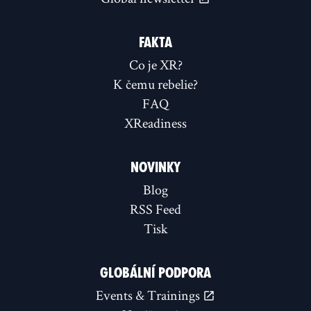
FAKTA
Co je XR?
K čemu rebelie?
FAQ
XReadiness
NOVINKY
Blog
RSS Feed
Tisk
GLOBÁLNÍ PODPORA
Events & Trainings