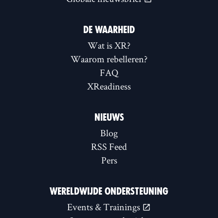
DE WAARHEID
Wat is XR?
Waarom rebelleren?
FAQ
XReadiness
NIEUWS
Blog
RSS Feed
Pers
WERELDWIJDE ONDERSTEUNING
Events & Trainings