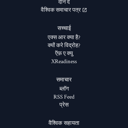
दान दे
वैश्विक समाचार पत्र
सच्चाई
एक्स आर क्या है?
क्यों करे विद्रोह?
ऍफ़ ए क्यु
XReadiness
समाचार
ब्लॉग
RSS Feed
प्रेस
वैश्विक सहायता