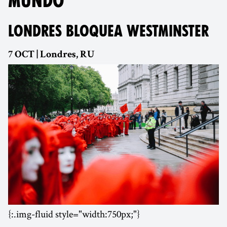
MUNDO
LONDRES BLOQUEA WESTMINSTER
7 OCT | Londres, RU
{:.img-fluid style="width:750px;"}