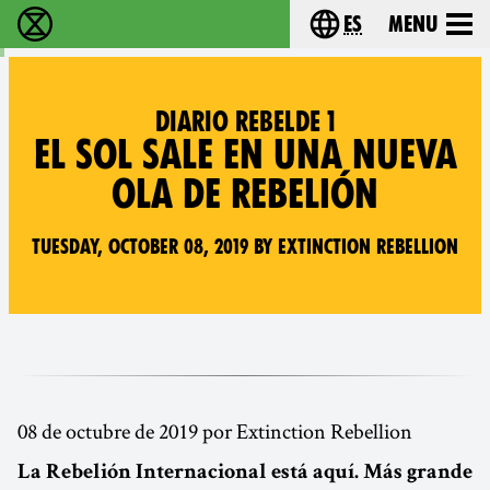
es
Menu
extinction rebellion - Home
Choose your lang
DIARIO REBELDE 1
EL SOL SALE EN UNA NUEVA
OLA DE REBELIÓN
Tuesday, October 08, 2019 by Extinction Rebellion
08 de octubre de 2019 por Extinction Rebellion
La Rebelión Internacional está aquí. Más grande