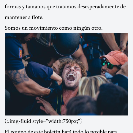
formas y tamaños que tratamos desesperadamente de
mantener a flote.
Somos un movimiento como ningún otro.
{:.img-fluid style="width:750px;"}
El equipo de este boletín hará todo lo posible para