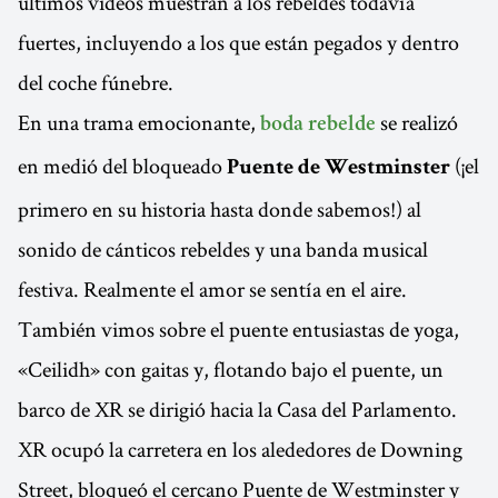
últimos videos muestran a los rebeldes todavía
fuertes, incluyendo a los que están pegados y dentro
del coche fúnebre.
En una trama emocionante,
se realizó
boda rebelde
en medió del bloqueado
(¡el
Puente de Westminster
primero en su historia hasta donde sabemos!) al
sonido de cánticos rebeldes y una banda musical
festiva. Realmente el amor se sentía en el aire.
También vimos sobre el puente entusiastas de yoga,
«Ceilidh» con gaitas y, flotando bajo el puente, un
barco de XR se dirigió hacia la Casa del Parlamento.
XR ocupó la carretera en los alededores de Downing
Street, bloqueó el cercano Puente de Westminster y