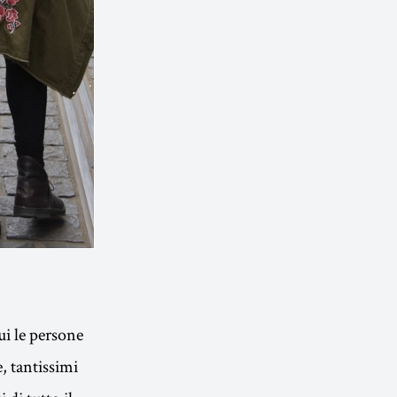
ui le persone
, tantissimi