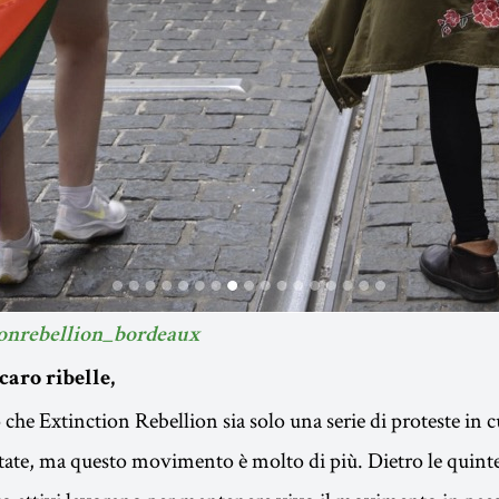
ionrebellion_bordeaux
caro ribelle,
che Extinction Rebellion sia solo una serie di proteste in c
ate, ma questo movimento è molto di più. Dietro le quinte