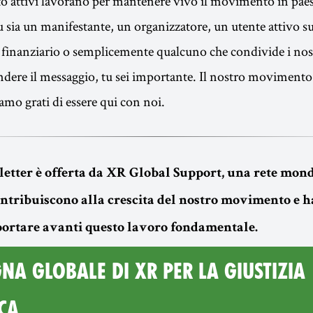
o attivi lavorano per mantenere vivo il movimento in paesi 
sia un manifestante, un organizzatore, un utente attivo su
 finanziario o semplicemente qualcuno che condivide i nostr
fondere il messaggio, tu sei importante. Il nostro moviment
siamo grati di essere qui con noi.
etter è offerta da XR Global Support, una rete mond
contribuiscono alla crescita del nostro movimento e 
 portare avanti questo lavoro fondamentale.
A GLOBALE DI XR PER LA GIUSTIZIA
CA