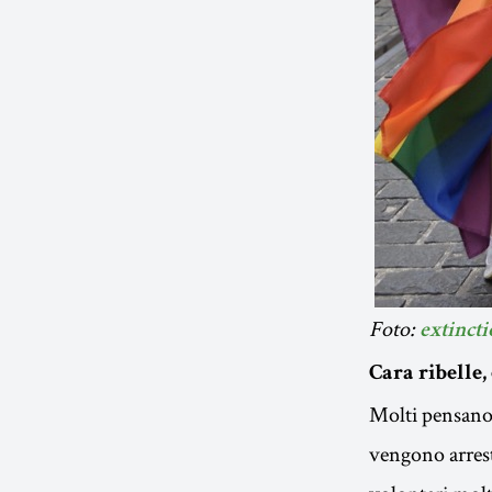
Foto:
extinct
Cara ribelle, 
Molti pensano 
vengono arrest