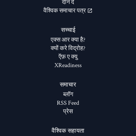
दान दे
वैश्विक समाचार पत्र
सच्चाई
एक्स आर क्या है?
क्यों करे विद्रोह?
ऍफ़ ए क्यु
XReadiness
समाचार
ब्लॉग
RSS Feed
प्रेस
वैश्विक सहायता