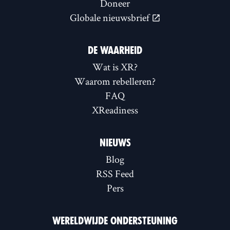
Doneer
Globale nieuwsbrief
DE WAARHEID
Wat is XR?
Waarom rebelleren?
FAQ
XReadiness
NIEUWS
Blog
RSS Feed
Pers
WERELDWIJDE ONDERSTEUNING