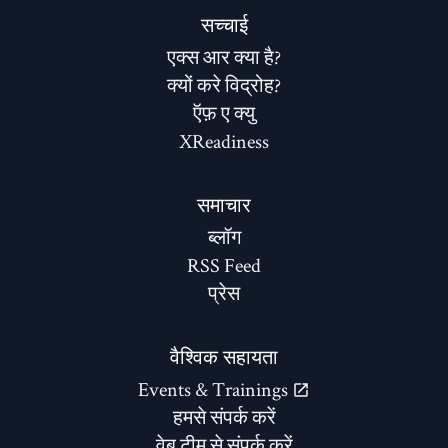
सच्चाई
एक्स आर क्या है?
क्यों करे विद्रोह?
ऍफ़ ए क्यु
XReadiness
समाचार
ब्लॉग
RSS Feed
प्रेस
वैश्विक सहायता
Events & Trainings
हमसे संपर्क करें
वेब टीम से संपर्क करें