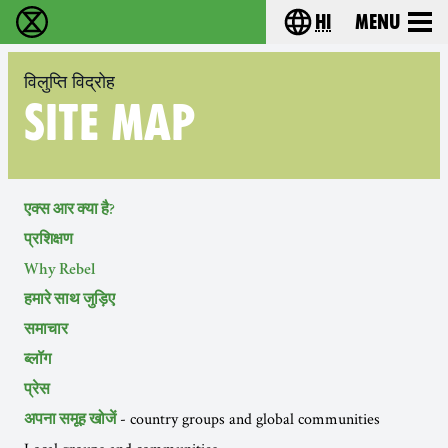
hi
Menu
विलुप्ति विद्रोह - Home
Choose your lang
विलुप्ति विद्रोह
SITE MAP
एक्स आर क्या है?
प्रशिक्षण
Why Rebel
हमारे साथ जुड़िए
समाचार
ब्लॉग
प्रेस
- country groups and global communities
अपना समूह खोजें