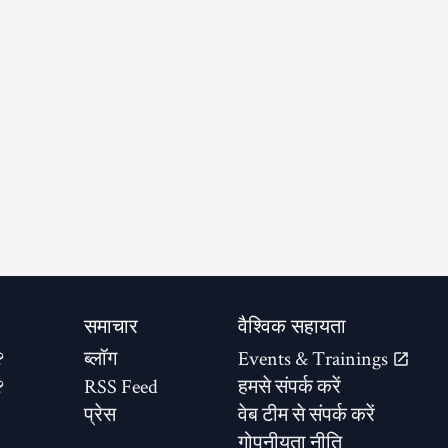
समाचार
वैश्विक सहायता
?
ब्लॉग
Events & Trainings
?
RSS Feed
हमसे संपर्क करें
प्रेस
वेब टीम से संपर्क करें
गोपनीयता नीति