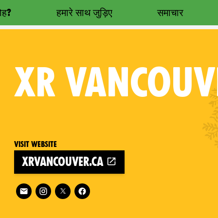
रोह?
हमारे साथ जुड़िए
समाचार
XR
VANCOUV
Visit website
xrvancouver.ca
Follow XR Vancouver on