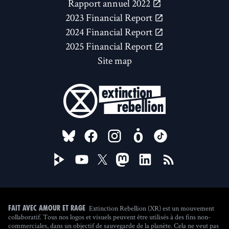
Rapport annuel 2022
2023 Financial Report
2024 Financial Report
2025 Financial Report
Site map
FOLLOW US ON
Extinction Rebellion (XR) est un mouvement
Fait avec amour et rage
collaboratif. Tous nos logos et visuels peuvent être utilisés à des fins non-
commerciales, dans un objectif de sauvegarde de la planète. Cela ne veut pas