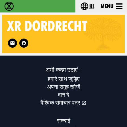
hi
Menu
विलुप्ति विद्रोह - Home
Choose your lang
XR
DORDRECHT
Follow XR Dordrecht on
अभी कदम उठाएं।
हमारे साथ जुड़िए
अपना समूह खोजें
दान दे
वैश्विक समाचार पत्र
सच्चाई