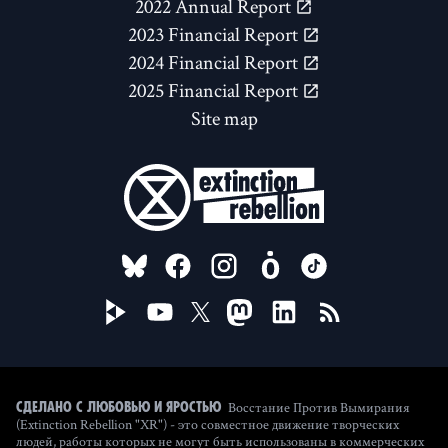
2022 Annual Report
2023 Financial Report
2024 Financial Report
2025 Financial Report
Site map
FOLLOW US ON
Восстание Против Вымирания
Сделано с любовью и яростью
(Extinction Rebellion "XR") - это совместное движение творческих
людей, работы которых не могут быть использованы в коммерческих