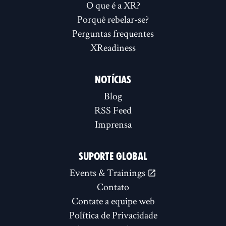
O que é a XR?
Porquê rebelar-se?
Perguntas frequentes
XReadiness
NOTÍCIAS
Blog
RSS Feed
Imprensa
SUPORTE GLOBAL
Events & Trainings
Contato
Contate a equipe web
Política de Privacidade