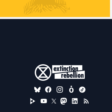
FOLLOW US ON