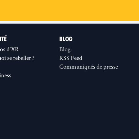
ITÉ
BLOG
os d'XR
Blog
i se rebeller ?
RSS Feed
Communiqués de presse
ness