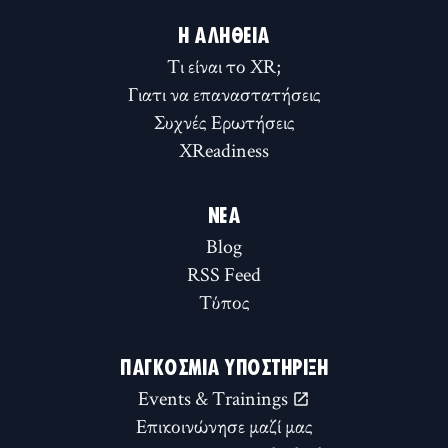
Η ΑΛΉΘΕΙΑ
Τι είναι το XR;
Γιατι να επαναστατήσεις
Συχνές Ερωτήσεις
XReadiness
ΝΈΑ
Blog
RSS Feed
Τύπος
ΠΑΓΚΌΣΜΙΑ ΥΠΟΣΤΉΡΙΞΗ
Events & Trainings
Επικοινώνησε μαζί μας