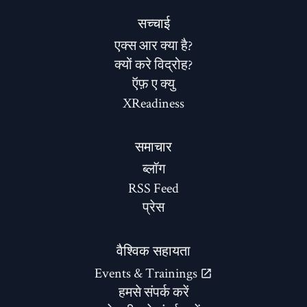
सच्चाई
एक्स आर क्या है?
क्यों करे विद्रोह?
ऍफ़ ए क्यु
XReadiness
समाचार
ब्लॉग
RSS Feed
प्रेस
वैश्विक सहायता
Events & Trainings
हमसे संपर्क करें