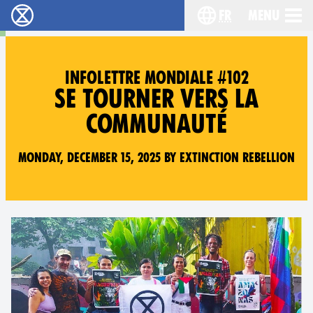
fr
Menu
Extinction Rebellion - Home
Choisissez votre l
INFOLETTRE MONDIALE #102
SE TOURNER VERS LA
COMMUNAUTÉ
Monday, December 15, 2025 by Extinction Rebellion