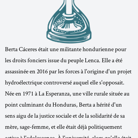
Berta Cáceres était une militante hondurienne pour
les droits fonciers issue du peuple Lenca. Elle a été
assassinée en 2016 par les forces à l'origine d'un projet
hydroélectrique controversé auquel elle s'opposait.
Née en 1971 à La Esperanza, une ville rurale située au
point culminant du Honduras, Berta a hérité d'un
sens aigu de la justice sociale et de la solidarité de sa
mère, sage-femme, et elle était déjà politiquement
active à l'adolescence. À l'université, alors qu'elle était