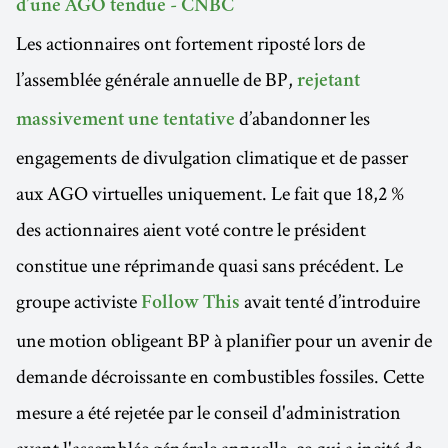
d’une AGO tendue - CNBC
Les actionnaires ont fortement riposté lors de
l’assemblée générale annuelle de BP,
rejetant
d’abandonner les
massivement une tentative
engagements de divulgation climatique et de passer
aux AGO virtuelles uniquement. Le fait que 18,2 %
des actionnaires aient voté contre le président
constitue une réprimande quasi sans précédent. Le
groupe activiste
avait tenté d’introduire
Follow This
une motion obligeant BP à planifier pour un avenir de
demande décroissante en combustibles fossiles. Cette
mesure a été rejetée par le conseil d'administration
avant l'assemblée générale annuelle, ce qui a incité de