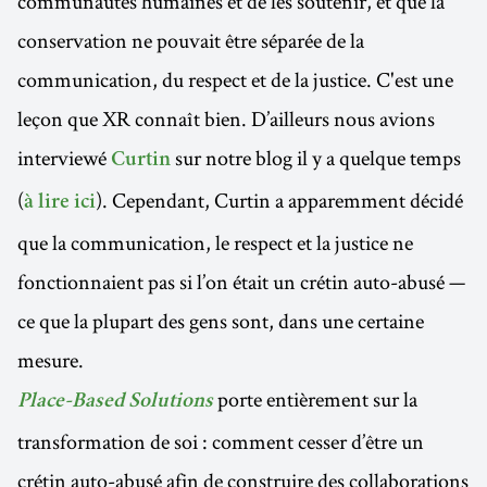
communautés humaines et de les soutenir, et que la
conservation ne pouvait être séparée de la
communication, du respect et de la justice. C'est une
leçon que XR connaît bien. D’ailleurs nous avions
interviewé
sur notre blog il y a quelque temps
Curtin
(
). Cependant, Curtin a apparemment décidé
à lire ici
que la communication, le respect et la justice ne
fonctionnaient pas si l’on était un crétin auto-abusé —
ce que la plupart des gens sont, dans une certaine
mesure.
porte entièrement sur la
Place-Based Solutions
transformation de soi : comment cesser d’être un
crétin auto-abusé afin de construire des collaborations