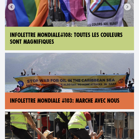
INFOLETTRE MONDIALE#108: TOUTES LES COULEURS
SONT MAGNIFIQUES
INFOLETTRE MONDIALE #103: MARCHE AVEC NOUS