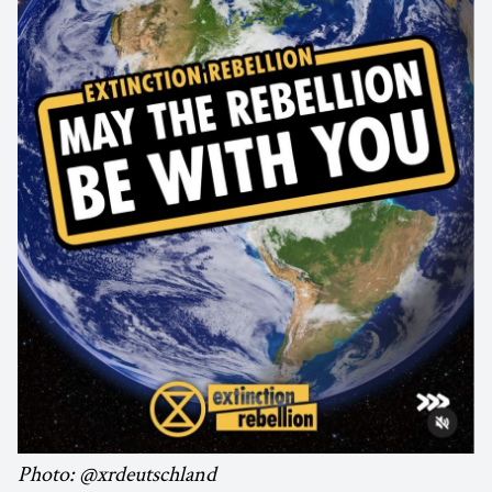
Photo: @xrdeutschland