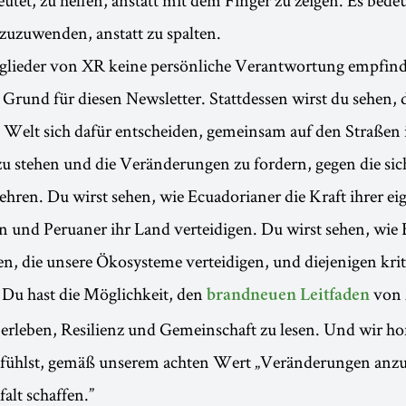
zuzuwenden, anstatt zu spalten.
lieder von XR keine persönliche Verantwortung empfin
 Grund für diesen Newsletter. Stattdessen wirst du sehen
 Welt sich dafür entscheiden, gemeinsam auf den Straßen 
u stehen und die Veränderungen zu fordern, gegen die sic
ren. Du wirst sehen, wie Ecuadorianer die Kraft ihrer ei
 und Peruaner ihr Land verteidigen. Du wirst sehen, wie 
en, die unsere Ökosysteme verteidigen, und diejenigen kriti
. Du hast die Möglichkeit, den
von 
brandneuen Leitfaden
rleben, Resilienz und Gemeinschaft zu lesen. Und wir hof
rt fühlst, gemäß unserem achten Wert „Veränderungen anz
falt schaffen.”