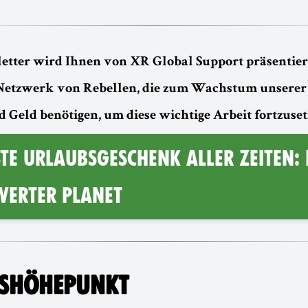
etter wird Ihnen von XR Global Support präsentier
Netzwerk von Rebellen, die zum Wachstum unsere
d Geld benötigen, um diese wichtige Arbeit fortzuset
TE URLAUBSGESCHENK ALLER ZEITEN: 
WERTER PLANET
NSHÖHEPUNKT