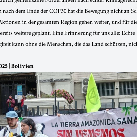
h nach dem Ende der COP30 hat die Bewegung nicht an 
 Aktionen in der gesamten Region gehen weiter, und für 
reits weitere geplant. Eine Erinnerung für uns alle: Echte
keit kann ohne die Menschen, die das Land schützen, nich
25 | Bolivien