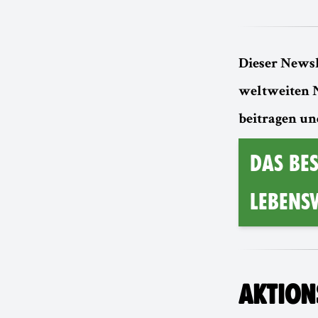
Dieser Newsl
weltweiten 
beitragen un
DAS BES
LEBENS
AKTIO