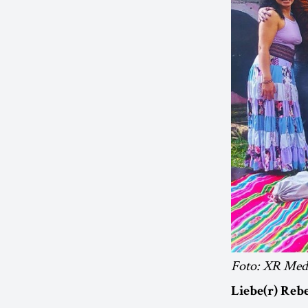
Foto: XR Mede
Liebe(r) Rebe