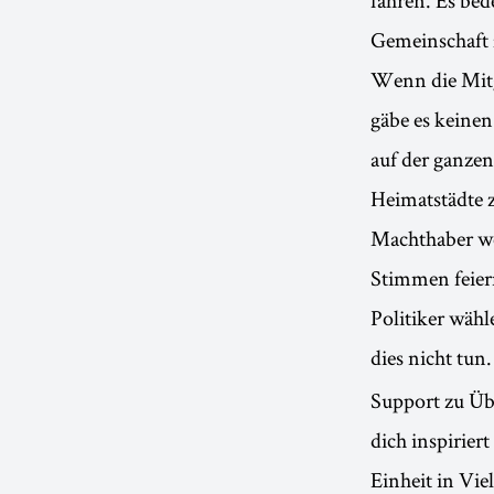
Gemeinschaft 
Wenn die Mitg
gäbe es keinen
auf der ganzen
Heimatstädte z
Machthaber weh
Stimmen feiern
Politiker wähl
dies nicht tun
Support zu Übe
dich inspirie
Einheit in Viel