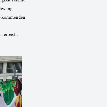
Schwung
die kommenden
t erreicht