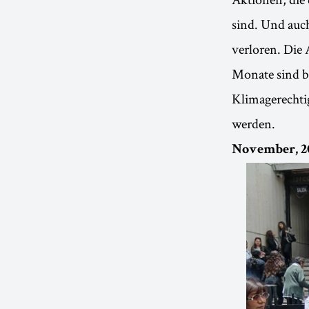
sind. Und auc
verloren. Die
Monate sind be
Klimagerechtig
werden.
November, 20