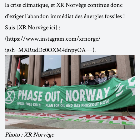
la crise climatique, et XR Norvège continue donc
d'exiger l'abandon immédiat des énergies fossiles !
Suis [XR Norvège ici] :
(https://www.instagram.com/xrnorge?
igsh=MXRudDc0OXM4dnpyOA==).
Photo : XR Norvège