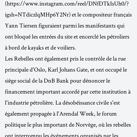
(https://www.instagram.com/reel/DNfDTkIsUh0/?
igsh=NTdiczlqMHp6Y2Nr) et le compositeur français
Yann Tiersen figuraient parmi les manifestants qui
ont bloqué les entrées du site et encerclé les pétroliers
à bord de kayaks et de voiliers.
Les Rebelles ont également pris le contrôle de la rue
principale d'Oslo, Karl Johans Gate, et ont occupé le
siège social de la DnB Bank pour dénoncer le
financement important accordé par cette institution à
l'industrie pétrolière. La désobéissance civile s'est
également propagée à l'Arendal Week, le forum
politique le plus important de Norvège, où les rebelles
ont interrompu les événements organisés par les