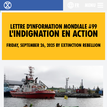
fr
Menu
Extinction Rebellion - Home
Choisissez votre l
LETTRE D'INFORMATION MONDIALE #99
L'INDIGNATION EN ACTION
Friday, September 26, 2025 by Extinction Rebellion