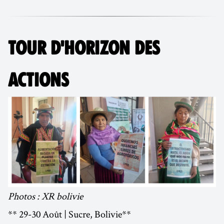
TOUR D'HORIZON DES
ACTIONS
Photos : XR bolivie
** 29-30 Août | Sucre, Bolivie**