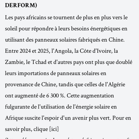
DERFORM)
Les pays africains se tournent de plus en plus vers le
soleil pour répondre à leurs besoins énergétiques en
utilisant des panneaux solaires fabriqués en Chine.
Entre 2024 et 2025, l'Angola, la Côte d'Ivoire, la
Zambie, le Tchad et d'autres pays ont plus que doublé
leurs importations de panneaux solaires en
provenance de Chine, tandis que celles de l'Algérie
ont augmenté de 6 300 %. Cette augmentation
fulgurante de l'utilisation de l'énergie solaire en
Afrique suscite l'espoir d'un avenir plus vert. Pour en
savoir plus, clique [ici]